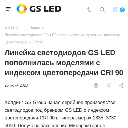
0
GS LED
Новости
Линейка светодиодов GS LED пополнилась моделями с индексом
цветопередачи CRI 90
Линейка светодиодов GS LED
пополнилась моделями с
индексом цветопередачи CRI 90
26 июня 2023
Холдинг GS Group начал серийное производство
светодиодов под брендом GS LED с индексом
цветопередачи CRI 90 в типоразмерах 2835, 3030,
5050. Получено заключение Минпромторга о